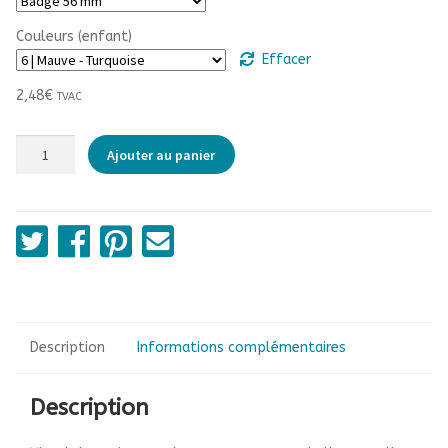
à
Couleurs (enfant)
3,70€
Effacer
2,48
€
TVAC
quantité
Ajouter au panier
de
Canard
Description
Informations complémentaires
Description